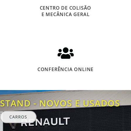
CENTRO DE COLISÃO
E MECÂNICA GERAL
CONFERÊNCIA ONLINE
STAND - NOVOS E USADOS
CARROS