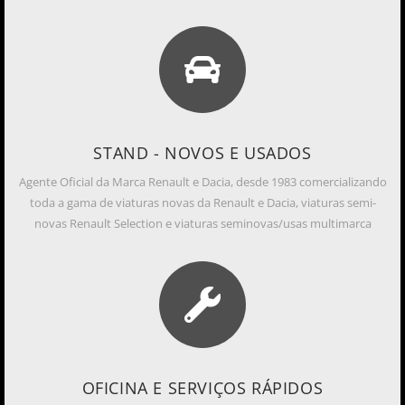
STAND - NOVOS E USADOS
Agente Oficial da Marca Renault e Dacia, desde 1983 comercializando
toda a gama de viaturas novas da Renault e Dacia, viaturas semi-
novas Renault Selection e viaturas seminovas/usas multimarca
OFICINA E SERVIÇOS RÁPIDOS