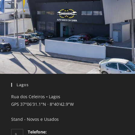
Lagos
Rua dos Celeiros • Lagos
GPS 37°06'31.1"N · 8°40'42.9"W
Stand - Novos e Usados
Telefone: