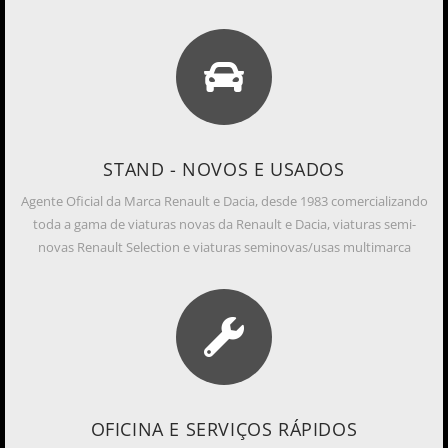
STAND - NOVOS E USADOS
Agente Oficial da Marca Renault e Dacia, desde 1983 comercializando
toda a gama de viaturas novas da Renault e Dacia, viaturas semi-
novas Renault Selection e viaturas seminovas/usas multimarca
OFICINA E SERVIÇOS RÁPIDOS