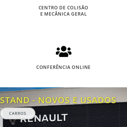
CENTRO DE COLISÃO
E MECÂNICA GERAL
CONFERÊNCIA ONLINE
STAND - NOVOS E USADOS
CARROS