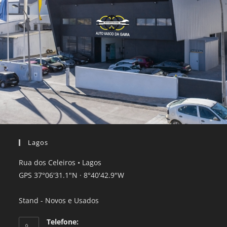
Lagos
Rua dos Celeiros • Lagos
GPS 37°06'31.1"N · 8°40'42.9"W
Stand - Novos e Usados
Telefone: