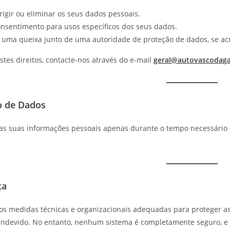
rigir ou eliminar os seus dados pessoais.
consentimento para usos específicos dos seus dados.
 uma queixa junto de uma autoridade de proteção de dados, se acre
stes direitos, contacte-nos através do e-mail
geral@autovascodag
o de Dados
s suas informações pessoais apenas durante o tempo necessário pa
ça
 medidas técnicas e organizacionais adequadas para proteger as 
indevido. No entanto, nenhum sistema é completamente seguro, e