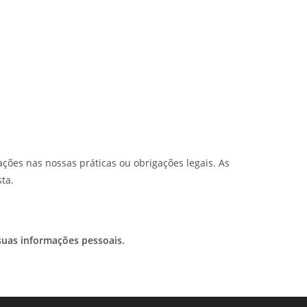
ações nas nossas práticas ou obrigações legais. As
ta.
suas informações pessoais.