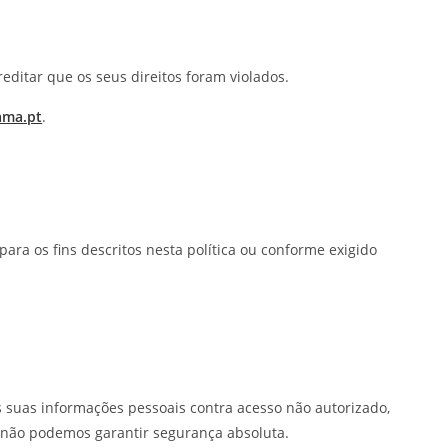
ditar que os seus direitos foram violados.
ama.pt
.
ra os fins descritos nesta política ou conforme exigido
suas informações pessoais contra acesso não autorizado,
 não podemos garantir segurança absoluta.