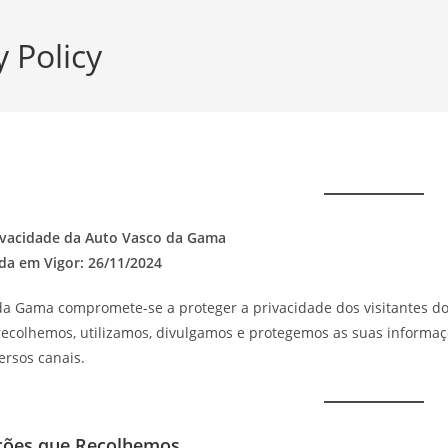
y Policy
rivacidade da Auto Vasco da Gama
da em Vigor: 26/11/2024
a Gama compromete-se a proteger a privacidade dos visitantes do se
recolhemos, utilizamos, divulgamos e protegemos as suas informaçõ
ersos canais.
ções que Recolhemos