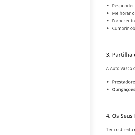
Responder 
Melhorar o 
Fornecer i
Cumprir obr
3. Partilh
A Auto Vasco 
Prestadore
Obrigações
4. Os Seus 
Tem o direito 