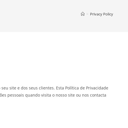
>
Privacy Policy
u site e dos seus clientes. Esta Política de Privacidade
es pessoais quando visita o nosso site ou nos contacta