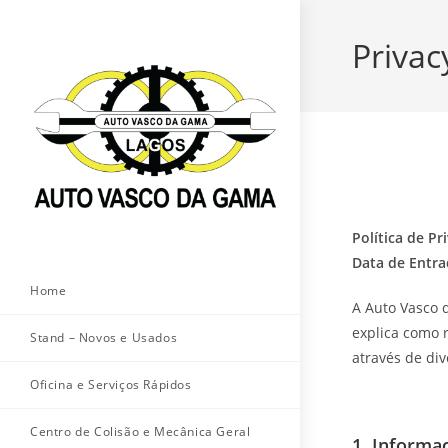
Skip
to
Privac
content
Política de P
Data de Entra
Home
A Auto Vasco d
explica como 
Stand – Novos e Usados
através de div
Oficina e Serviços Rápidos
Centro de Colisão e Mecânica Geral
1. Informa