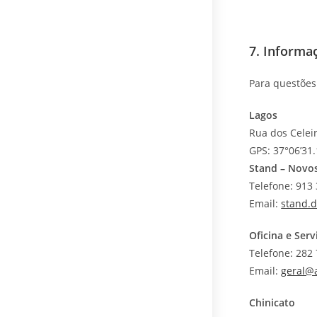
7. Informa
Para questões
Lagos
Rua dos Celeir
GPS: 37°06’31.
Stand – Novo
Telefone: 913
Email:
stand.
Oficina e Ser
Telefone: 282
Email:
geral@
Chinicato