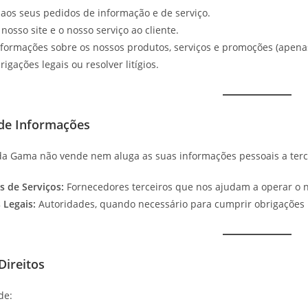
aos seus pedidos de informação e de serviço.
nosso site e o nosso serviço ao cliente.
nformações sobre os nossos produtos, serviços e promoções (apena
igações legais ou resolver litígios.
a de Informações
da Gama não vende nem aluga as suas informações pessoais a terc
s de Serviços:
Fornecedores terceiros que nos ajudam a operar o n
 Legais:
Autoridades, quando necessário para cumprir obrigações le
Direitos
de: