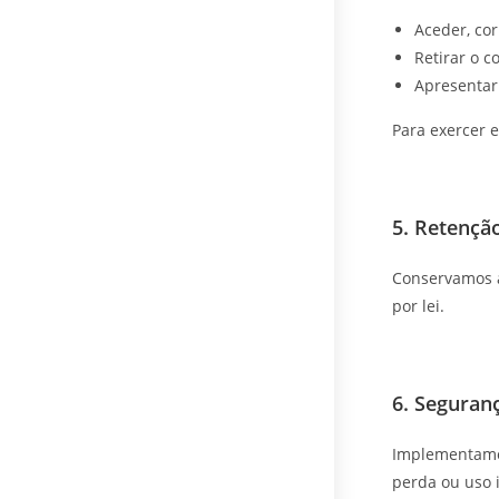
Aceder, cor
Retirar o 
Apresentar
Para exercer e
5. Retençã
Conservamos a
por lei.
6. Seguran
Implementamos
perda ou uso 